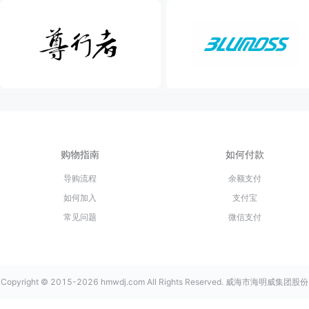
购物指南
如何付款
导购流程
余额支付
如何加入
支付宝
常见问题
微信支付
Copyright © 2015-2026 hmwdj.com All Rights Reserved. 威海市海明威集团股份