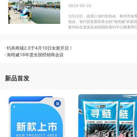
2023-05-23
5月20日，由浙江省钓鱼协会、衢州市体
协会、省钓协竞赛部承办的“海明威”杯第
衢州站在龙游县龙和国际垂钓中心隆重举
钓具商城2.0于4月10日全新开启！
海明威16年度全国经销商会议
新品首发